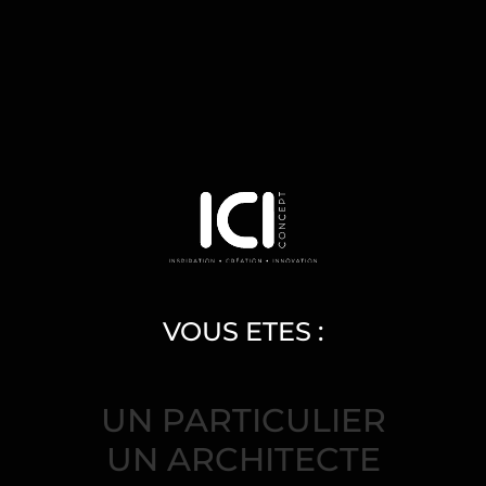
L’éclairage intérieur
en détails
VOUS ETES :
UN PARTICULIER
UN ARCHITECTE